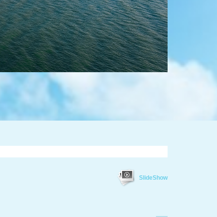
SlideShow