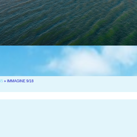
45
» IMMAGINE 9/18