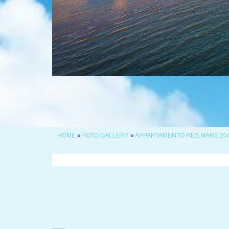
HOME
»
FOTO GALLERY
»
APPARTAMENTO RES.MARE 20