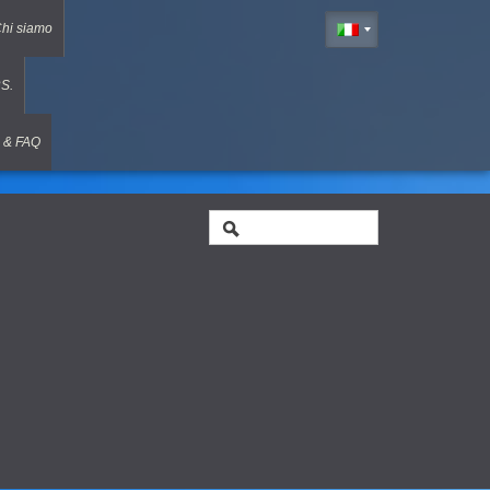
hi siamo
S.
 & FAQ