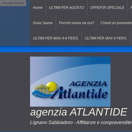
Cookie Policy
Home
ULTIMI PER AGOSTO
OFFERTA SPECIALE
Dove Siamo
Perché venire da noi?
Chiedi un preventi
ULTIMI PER MAX 4-6 PERS.
ULTIMI PER MAX 6 PERS.
agenzia ATLANTIDE
Lignano Sabbiadoro - Affittanze e compravendite 