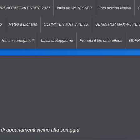
PRENOTAZIONI ESTATE 2027
Invia un WHATSAPP
Foto piscina Nuova
C
vo
Meteo a Lignano
ULTIMI PER MAX 3 PERS.
ULTIMI PER MAX 4-5 PER
Hai un cane/gatto?
Tassa di Soggiorno
Prenota il tuo ombrellone
GDPR
di appartamenti vicino alla spiaggia