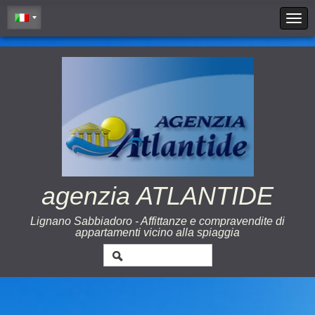
Cookie Policy
agenzia ATLANTIDE
Lignano Sabbiadoro - Affittanze e compravendite di
appartamenti vicino alla spiaggia